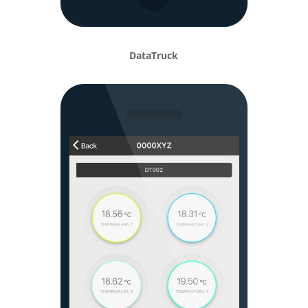
DataTruck