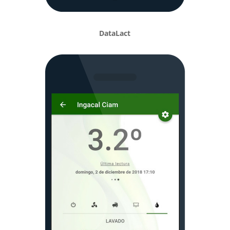
DataLact