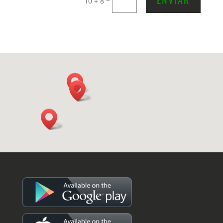
10 + 8