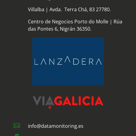
Villalba | Avda. Terra Chá, 83 27780.
Centro de Negocios Porto do Molle | Rúa
das Pontes 6, Nigrán 36350.

info@datamonitoring.es