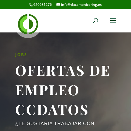
620981276
info@datamonitoring.es
JOBS
OFERTAS DE
EMPLEO
CCDATOS
¿TE GUSTARÍA TRABAJAR CON