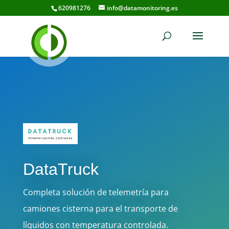
620981276
info@datamonitoring.es
DataTruck
Completa solución de telemetría para
camiones cisterna para el transporte de
líquidos con temperatura controlada.