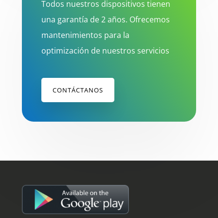
Todos nuestros dispositivos tienen
una garantía de 2 años. Ofrecemos
mantenimientos para la
optimización de nuestros servicios
CONTÁCTANOS