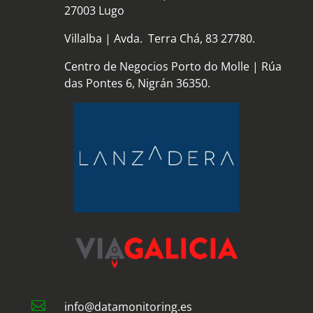
27003 Lugo
Villalba | Avda. Terra Chá, 83 27780.
Centro de Negocios Porto do Molle | Rúa
das Pontes 6, Nigrán 36350.

info@datamonitoring.es