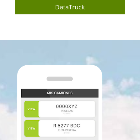
DataTruck