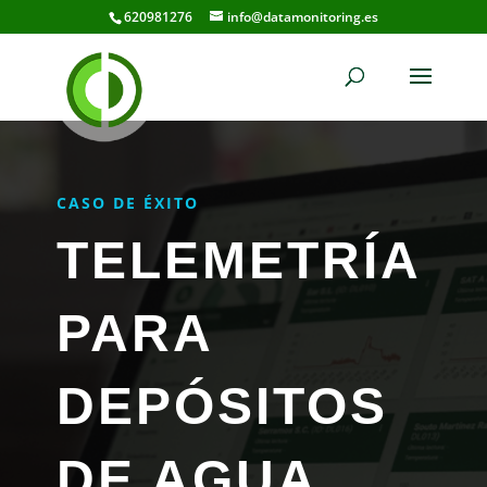
620981276
info@datamonitoring.es
CASO DE ÉXITO
TELEMETRÍA
PARA
DEPÓSITOS
DE AGUA