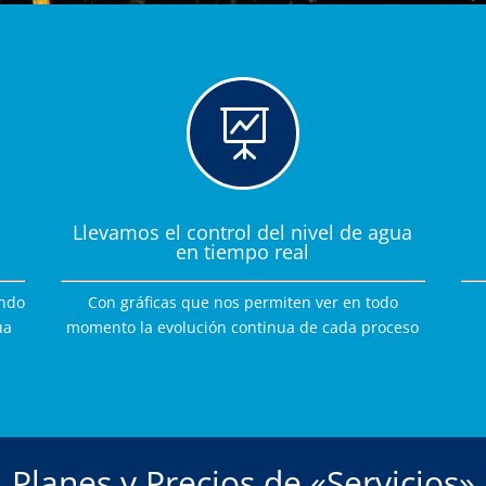

Llevamos el control del nivel de agua
en tiempo real
ando
Con gráficas que nos permiten ver en todo
ua
momento la evolución continua de cada proceso
Planes y Precios de «Servicios»