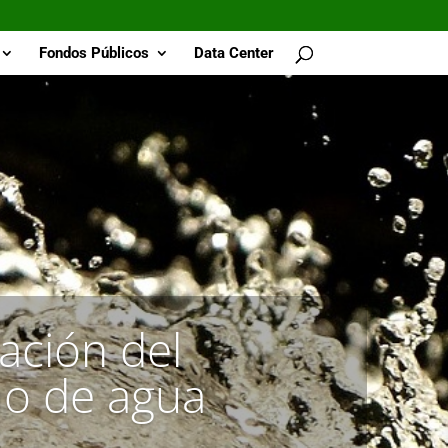
Fondos Públicos
Data Center
ación del
o de agua