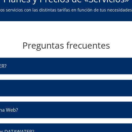
 servicios con las distintas tarifas en función de tus necesidades 
Preguntas frecuentes
ER?
rma Web?
lizar DATAWATER?