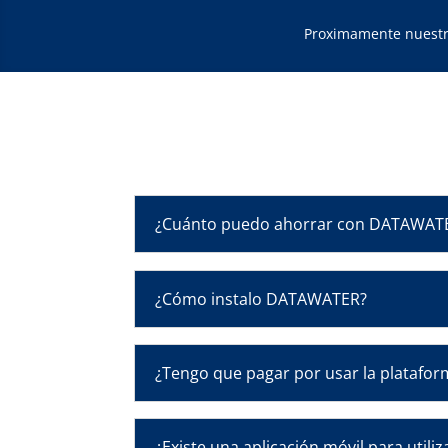
Proximamente nuestros
¿Cuánto puedo ahorrar con DATAWAT
¿Cómo instalo DATAWATER?
¿Tengo que pagar por usar la platafo
¿Existe una aplicación móvil para uti