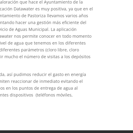
valoración que hace el Ayuntamiento de la
icación Datawater es muy positiva, ya que en el
ntamiento de Pastoriza llevamos varios años
entando hacer una gestión más eficiente del
vicio de Aguas Municipal. La aplicación
awater nos permite conocer en todo momento
nivel de agua que tenemos en los diferentes
iferentes parámetros (cloro libre, cloro
r mucho el número de visitas a los depósitos
ada, así pudimos reducir el gasto en energía
miten reaccionar de inmediato evitando el
mos en los puntos de entrega de agua al
tes dispositivos (teléfonos móviles,