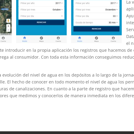
La 
apl
Ayu
int
Ser
Dat
el 
e introducir en la propia aplicación los registros que hacemos de d
trega al consumidor. Con toda esta información conseguimos reduci
 evolución del nivel de agua en los depósitos a lo largo de la jorn
lle. El hecho de conocer en todo momento el nivel de agua los per
turas de canalizaciones. En cuanto a la parte de registro que hace
lores que medimos y conocerlos de manera inmediata en los diferen