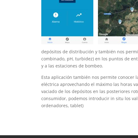
depósitos de distribución y también nos permit
combinado, pH, turbidez) en los puntos de en
y a las estaciones de bombeo.
Esta aplicación también nos permite conocer la
eléctrica aprovechando el máximo las horas va
vaciado de los depósitos en las posteriores ro
consumidor, podemos introducir in situ los va
ordenadores, tablet)