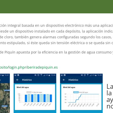
ción integral basada en un dispositivo electrónico más una apli
 desde un dispositivo instalado en cada depósito, la aplicación indi
o de cloro, también genera alarmas configuradas segundo los casos,
ento estipulado, si éste queda sin tensión eléctrica o se queda sin c
 de Piquín apuesta por la eficiencia en la gestión de agua consumo 
sito/login.phpriberiradepiquin.es
La
la
a
no