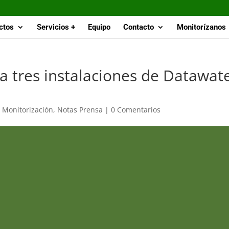
ctos
Servicios +
Equipo
Contacto
Monitorízanos
a tres instalaciones de Datawate
,
Monitorización
,
Notas Prensa
|
0 Comentarios