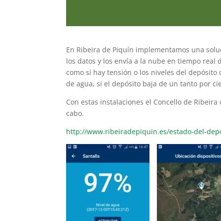
En Ribeira de Piquín implementamos una solu
los datos y los envía a la nube en tiempo real
como sí hay tensión o los niveles del depósit
de agua, si el depósito baja de un tanto por ci
Con estas instalaciones el Concello de Ribeira
cabo.
http://www.ribeiradepiquin.es/estado-del-depo