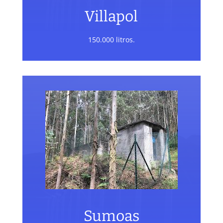
Villapol
150.000 litros.
Sumoas