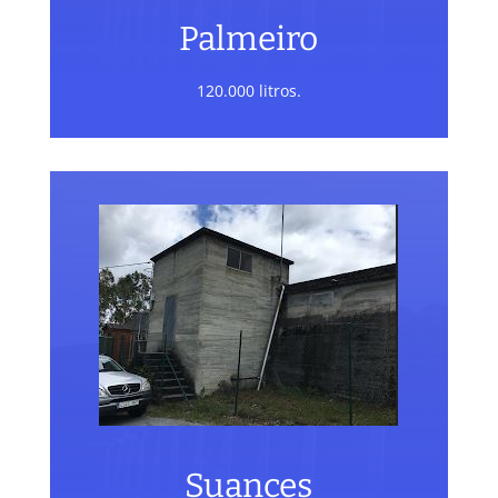
Palmeiro
120.000 litros.
Suances