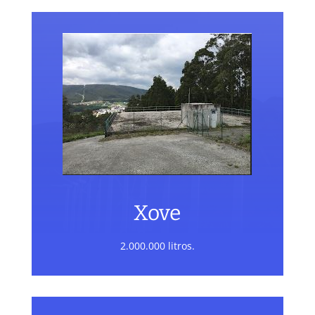
Xove
2.000.000 litros.