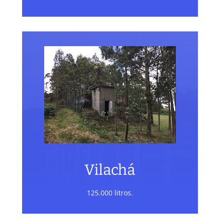
Vilachá
125.000 litros.