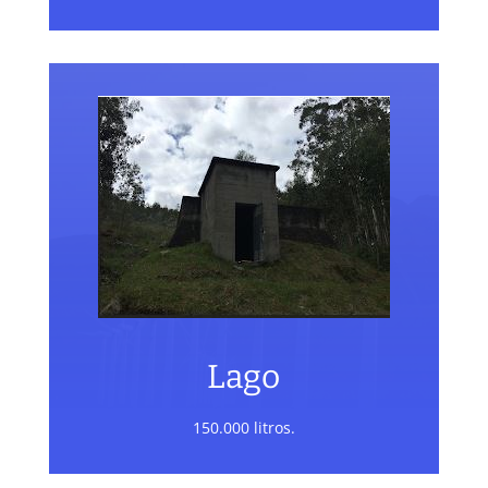
Lago
150.000 litros.