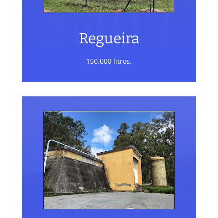
Regueira
150.000 litros.