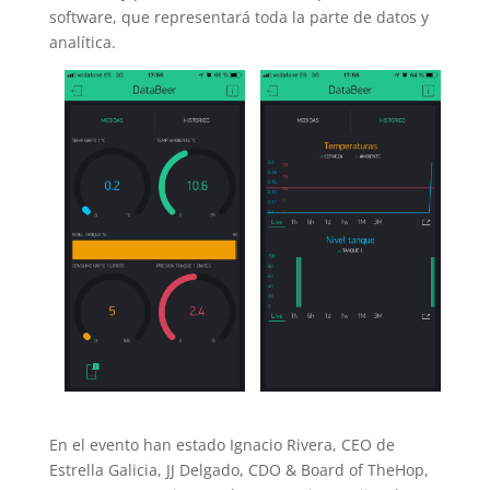
software, que representará toda la parte de datos y
analítica.
En el evento han estado Ignacio Rivera, CEO de
Estrella Galicia, JJ Delgado, CDO & Board of TheHop,