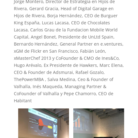
Jorge Montero, Director de Estrategia en Hijos de
Rivera, Gerard Gracia, Head of Digital Garage en
Hijos de Rivera, Borja Hernández, CEO de Burguer
King España, Lucas Lacasa, CEO de Chocolates
Lacasa, Carlos Grau de la Fundacion Mobile World
Capital, Angel Bonet, Presidente de UnLtd Spain,
Bernardo Hernández, General Partner en e.ventures,
xGM de Flickr en San Francisco, Fabián León,
xMasterChef 2013 y CoFounder & CMO de Ines&Co,
Hugo Arévalo, Ex Presidente de Hawkers, Marc Elena,
CEO & Founder de Adsmurai, Rafael Gozalo,
ThePowerMBA , Salva Medina, Ceo & Founder of
Valhalla, Inés Maqueda, Managing Partner &
CoFounder of Valhalla y Pepe Chamorro, CEO de
Habitant