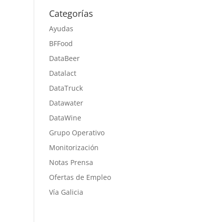
Categorías
Ayudas
BFFood
DataBeer
Datalact
DataTruck
Datawater
DataWine
Grupo Operativo
Monitorización
Notas Prensa
Ofertas de Empleo
Vía Galicia