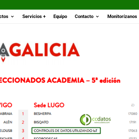
ctos
Servicios +
Equipo
Contacto
Monitorízanos