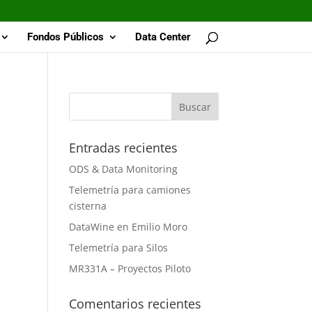
Fondos Públicos
Data Center
Entradas recientes
ODS & Data Monitoring
Telemetría para camiones
cisterna
DataWine en Emilio Moro
Telemetría para Silos
MR331A – Proyectos Piloto
Comentarios recientes