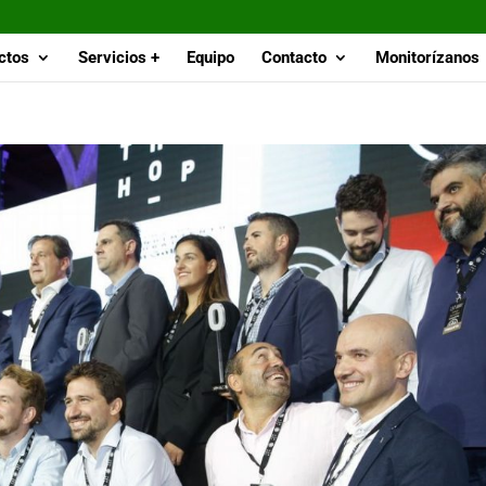
ctos
Servicios +
Equipo
Contacto
Monitorízanos