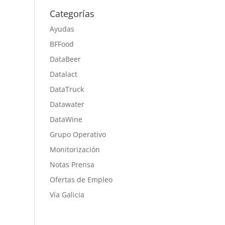
Categorías
Ayudas
BFFood
DataBeer
Datalact
DataTruck
Datawater
DataWine
Grupo Operativo
Monitorización
Notas Prensa
Ofertas de Empleo
Vía Galicia