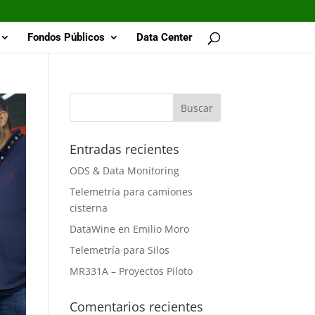
Fondos Públicos
Data Center
Entradas recientes
ODS & Data Monitoring
Telemetría para camiones
cisterna
DataWine en Emilio Moro
Telemetría para Silos
MR331A – Proyectos Piloto
Comentarios recientes