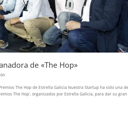
ganadora de «The Hop»
ión
remios The Hop de Estrella Galicia Nuestra Startup ha sido una de
remios The Hop’, organizados por Estrella Galicia, para dar su gran