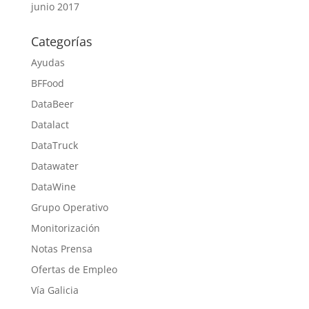
junio 2017
Categorías
Ayudas
BFFood
DataBeer
Datalact
DataTruck
Datawater
DataWine
Grupo Operativo
Monitorización
Notas Prensa
Ofertas de Empleo
Vía Galicia