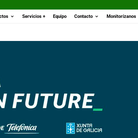
ctos
Servicios +
Equipo
Contacto
Monitorízanos