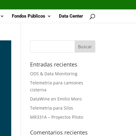
Fondos Públicos
Data Center
Entradas recientes
ODS & Data Monitoring
Telemetría para camiones
cisterna
DataWine en Emilio Moro
Telemetría para Silos
MR331A – Proyectos Piloto
Comentarios recientes