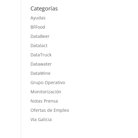
Categorías
Ayudas
BFFood
DataBeer
Datalact
DataTruck
Datawater
DataWine
Grupo Operativo
Monitorización
Notas Prensa
Ofertas de Empleo
Vía Galicia