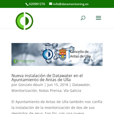
620981276
info@datamonitoring.es
Nueva instalación de Datawater en el
Ayuntamiento de Antas de Ulla
por
Gonzalo Abuín
|
Jun 15, 2018
|
Datawater
,
Monitorización
,
Notas Prensa
,
Vía Galicia
El Ayuntamiento de Antas de Ulla también nos confía
la instalación de la monitorización de dos de sus
depósitos de agua, San Fiz, con una nueva