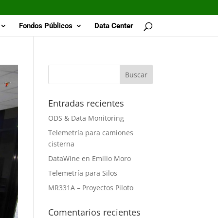
Fondos Públicos
Data Center
Entradas recientes
ODS & Data Monitoring
Telemetría para camiones
cisterna
DataWine en Emilio Moro
Telemetría para Silos
MR331A – Proyectos Piloto
Comentarios recientes