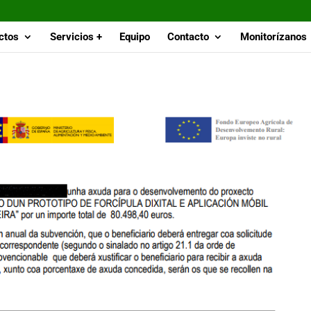
ctos
Servicios +
Equipo
Contacto
Monitorízanos