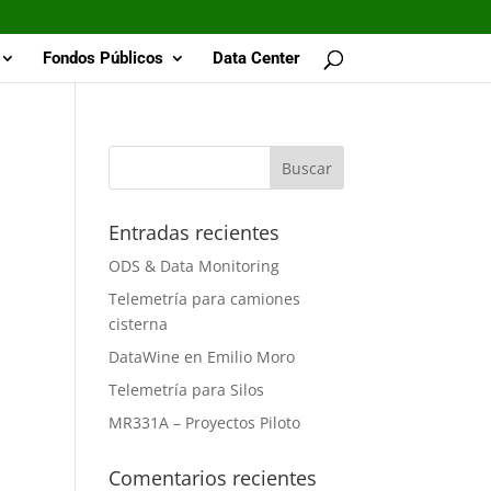
Fondos Públicos
Data Center
Entradas recientes
ODS & Data Monitoring
Telemetría para camiones
cisterna
DataWine en Emilio Moro
Telemetría para Silos
MR331A – Proyectos Piloto
Comentarios recientes