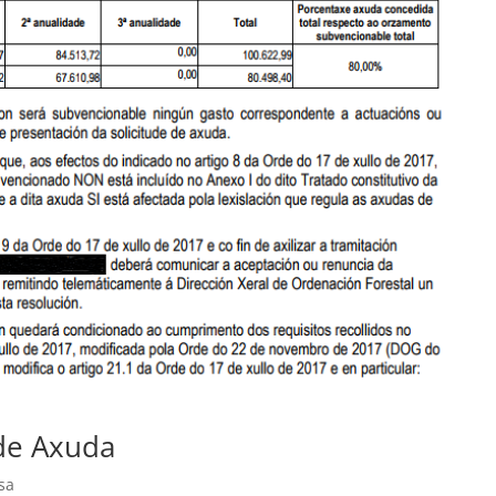
 de Axuda
sa