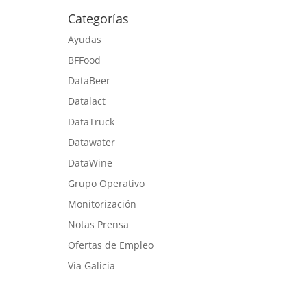
Categorías
Ayudas
BFFood
DataBeer
Datalact
DataTruck
Datawater
DataWine
Grupo Operativo
Monitorización
Notas Prensa
Ofertas de Empleo
Vía Galicia