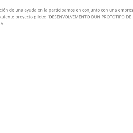
ión de una ayuda en la participamos en conjunto con una empres
el siguiente proyecto piloto: “DESENVOLVEMENTO DUN PROTOTIPO DE
A...