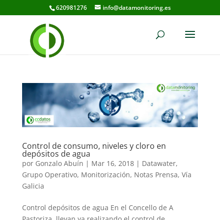
620981276
info@datamonitoring.es
Control de consumo, niveles y cloro en
depósitos de agua
por
Gonzalo Abuín
|
Mar 16, 2018
|
Datawater
,
Grupo Operativo
,
Monitorización
,
Notas Prensa
,
Vía
Galicia
Control depósitos de agua En el Concello de A
Pastoriza, llevan ya realizando el control de