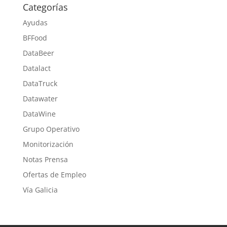
Categorías
Ayudas
BFFood
DataBeer
Datalact
DataTruck
Datawater
DataWine
Grupo Operativo
Monitorización
Notas Prensa
Ofertas de Empleo
Vía Galicia