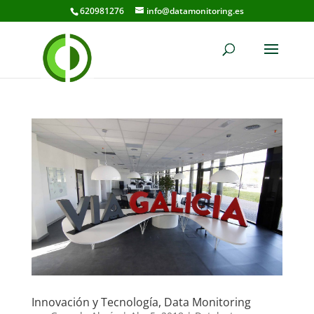
620981276
info@datamonitoring.es
Innovación y Tecnología, Data Monitoring