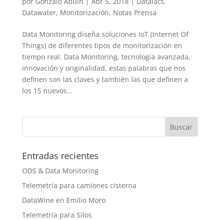
por
Gonzalo Abuín
|
Abr 5, 2018
|
Datalact
,
Datawater
,
Monitorización
,
Notas Prensa
Data Monitoring diseña soluciones IoT (Internet Of
Things) de diferentes tipos de monitorización en
tiempo real. Data Monitoring, tecnología avanzada,
innovación y originalidad, estas palabras que nos
definen son las claves y también las que definen a
los 15 nuevos...
Entradas recientes
ODS & Data Monitoring
Telemetría para camiones cisterna
DataWine en Emilio Moro
Telemetría para Silos