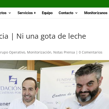
ctos
Servicios +
Equipo
Contacto
Monitorízanos
cia | Ni una gota de leche
rupo Operativo
,
Monitorización
,
Notas Prensa
|
0 Comentarios