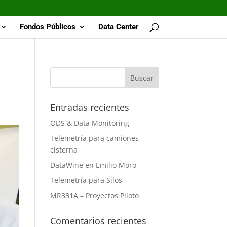
Fondos Públicos
Data Center
Entradas recientes
ODS & Data Monitoring
Telemetría para camiones
cisterna
DataWine en Emilio Moro
Telemetría para Silos
MR331A – Proyectos Piloto
Comentarios recientes