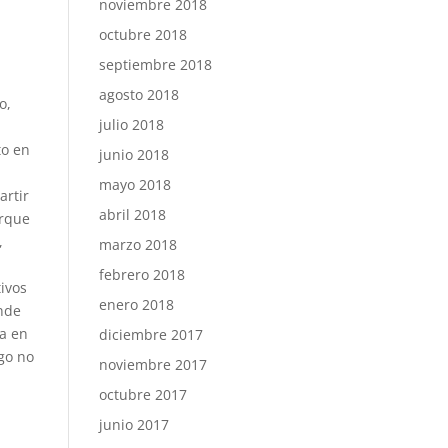
noviembre 2018
octubre 2018
septiembre 2018
agosto 2018
o,
julio 2018
to en
junio 2018
mayo 2018
artir
abril 2018
orque
,
marzo 2018
febrero 2018
ivos
enero 2018
onde
la en
diciembre 2017
lgo no
noviembre 2017
octubre 2017
junio 2017
e