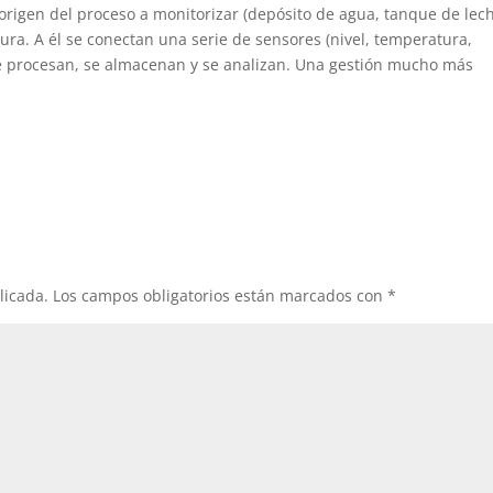
origen del proceso a monitorizar (depósito de agua, tanque de lec
ura. A él se conectan una serie de sensores (nivel, temperatura,
e procesan, se almacenan y se analizan. Una gestión mucho más
licada.
Los campos obligatorios están marcados con
*