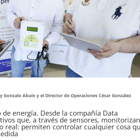
y Gonzalo Abuín y el Director de Operaciones César González
io de energía. Desde la compañía Data
tivos que, a través de sensores, monitoriza
 real: permiten controlar cualquier cosa q
medida