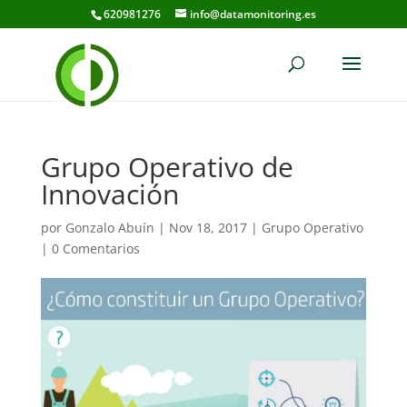
620981276
info@datamonitoring.es
Grupo Operativo de
Innovación
por
Gonzalo Abuín
|
Nov 18, 2017
|
Grupo Operativo
|
0 Comentarios