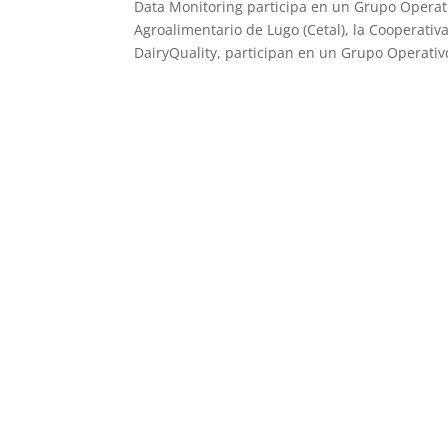
Data Monitoring participa en un Grupo Operati
Agroalimentario de Lugo (Cetal), la Cooperativ
DairyQuality, participan en un Grupo Operativo