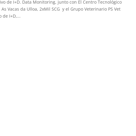
vo de I+D. Data Monitoring, junto con El Centro Tecnológico
a As Vacas da Ulloa, 2xMil SCG y el Grupo Veterinario PS Vet
 de I+D,...