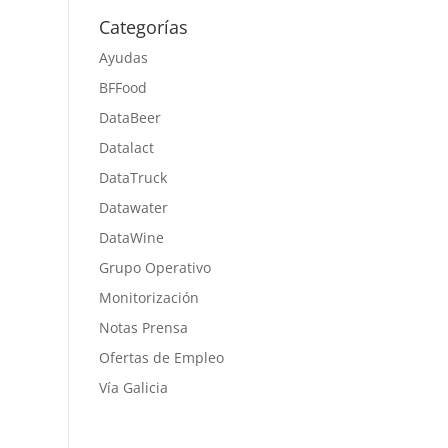
Categorías
Ayudas
BFFood
DataBeer
Datalact
DataTruck
Datawater
DataWine
Grupo Operativo
Monitorización
Notas Prensa
Ofertas de Empleo
Vía Galicia