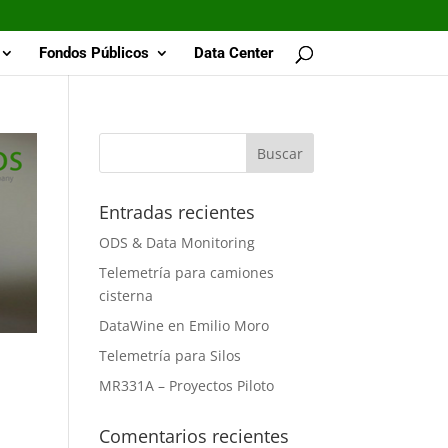
Fondos Públicos
Data Center
Entradas recientes
ODS & Data Monitoring
Telemetría para camiones
cisterna
DataWine en Emilio Moro
Telemetría para Silos
MR331A – Proyectos Piloto
Comentarios recientes