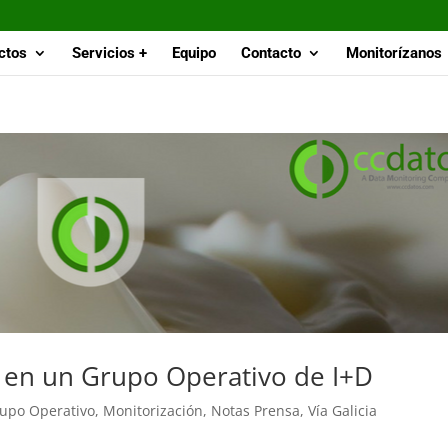
ctos
Servicios +
Equipo
Contacto
Monitorízanos
a en un Grupo Operativo de I+D
upo Operativo
,
Monitorización
,
Notas Prensa
,
Vía Galicia