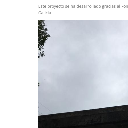
Este proyecto se ha desarrollado gracias al 
Galicia.