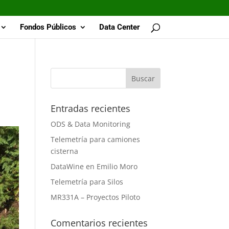
Fondos Públicos
Data Center
Entradas recientes
ODS & Data Monitoring
Telemetría para camiones
cisterna
DataWine en Emilio Moro
Telemetría para Silos
MR331A – Proyectos Piloto
Comentarios recientes