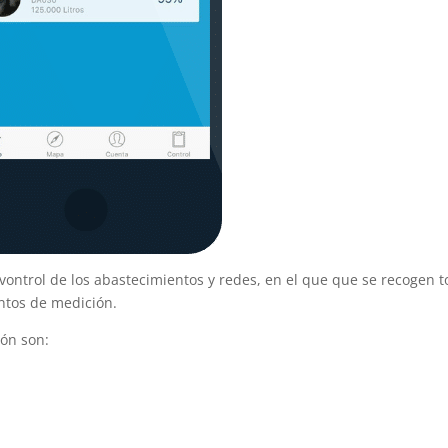
ntrol de los abastecimientos y redes, en el que que se recogen 
untos de medición.
ión son: