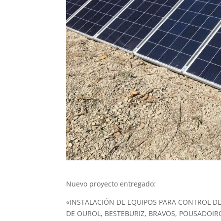
Nuevo proyecto entregado:
«INSTALACIÓN DE EQUIPOS PARA CONTROL DE
DE OUROL, BESTEBURIZ, BRAVOS, POUSADOIR