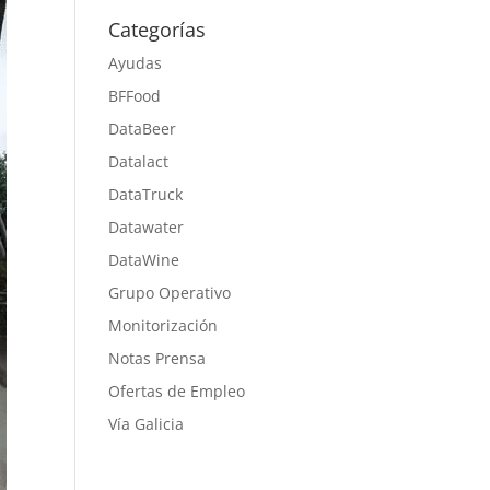
Categorías
Ayudas
BFFood
DataBeer
Datalact
DataTruck
Datawater
DataWine
Grupo Operativo
Monitorización
Notas Prensa
Ofertas de Empleo
Vía Galicia