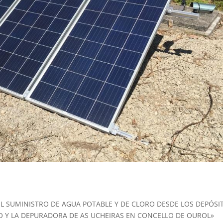
L SUMINISTRO DE AGUA POTABLE Y DE CLORO DESDE LOS DEPÓSI
O Y LA DEPURADORA DE AS UCHEIRAS EN CONCELLO DE OUROL»