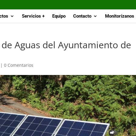
ctos
Servicios +
Equipo
Contacto
Monitorízanos
o de Aguas del Ayuntamiento de
|
0 Comentarios