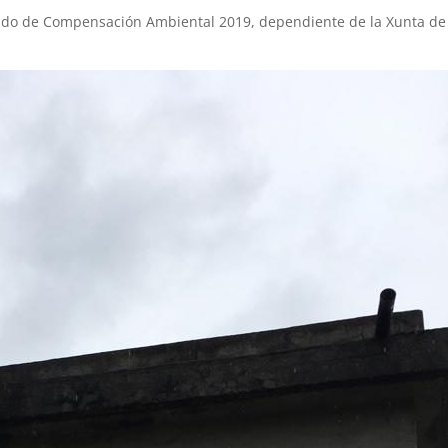
Fondo de Compensación Ambiental 2019, dependiente de la Xunta de